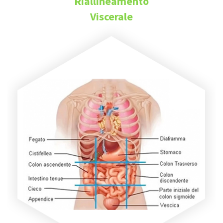
Riallineamento
Viscerale